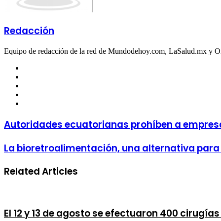
Redacción
Equipo de redacción de la red de Mundodehoy.com, LaSalud.mx y 
Facebook
Twitter
LinkedIn
YouTube
Instagram
Autoridades ecuatorianas prohíben a empresa
La bioretroalimentación, una alternativa para 
Related Articles
El 12 y 13 de agosto se efectuaron 400 cirugía