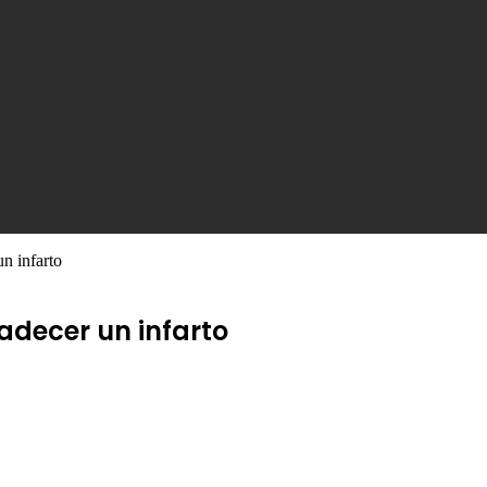
un infarto
padecer un infarto