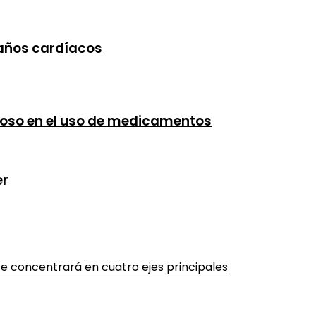
años cardíacos
rtuoso en el uso de medicamentos
er
 se concentrará en cuatro ejes principales