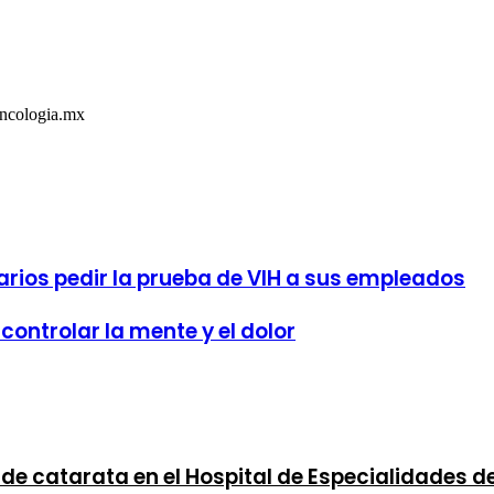
Oncologia.mx
rios pedir la prueba de VIH a sus empleados
controlar la mente y el dolor
s de catarata en el Hospital de Especialidades 