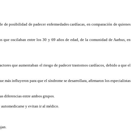
ble de posibilidad de padecer enfermedades cardíacas, en comparación de quienes
os que oscilaban entre los 30 y 69 años de edad, de la comunidad de Aarhus, en
 factores que aumentaban el riesgo de padecer trastornos cardíacos, debido a que el
e más influyeron para que el síndrome se desarrollara, afirmaron los especialistas
las diferencias entre ambos grupos.
e automedicarse y evitan ir al médico.
ajan.