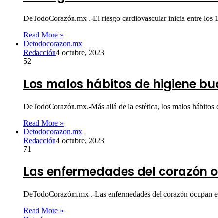
DeTodoCorazón.mx .-El riesgo cardiovascular inicia entre los
Read More »
Detodocorazon.mx
Redacción
4 octubre, 2023
52
Los malos hábitos de higiene b
DeTodoCorazón.mx.-Más allá de la estética, los malos hábitos 
Read More »
Detodocorazon.mx
Redacción
4 octubre, 2023
71
Las enfermedades del corazón o
DeTodoCorazóm.mx .-Las enfermedades del corazón ocupan el p
Read More »