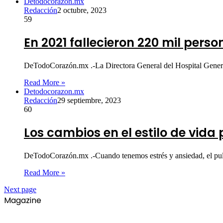
Detodocorazon.mx
Redacción
2 octubre, 2023
59
En 2021 fallecieron 220 mil per
DeTodoCorazón.mx .-La Directora General del Hospital Gene
Read More »
Detodocorazon.mx
Redacción
29 septiembre, 2023
60
Los cambios en el estilo de vida
DeTodoCorazón.mx .-Cuando tenemos estrés y ansiedad, el pul
Read More »
Next page
Magazine