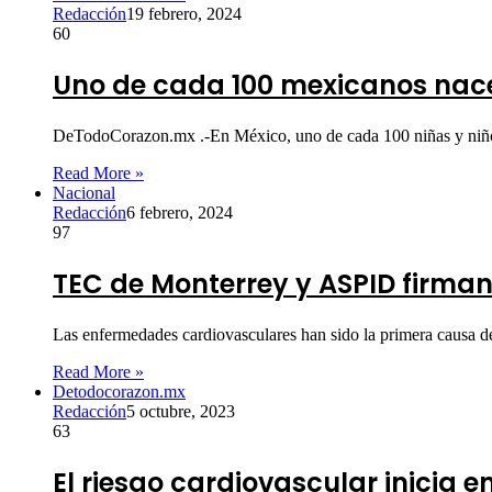
Redacción
19 febrero, 2024
60
Uno de cada 100 mexicanos nac
DeTodoCorazon.mx .-En México, uno de cada 100 niñas y niño
Read More »
Nacional
Redacción
6 febrero, 2024
97
TEC de Monterrey y ASPID firma
Las enfermedades cardiovasculares han sido la primera causa de
Read More »
Detodocorazon.mx
Redacción
5 octubre, 2023
63
El riesgo cardiovascular inicia en