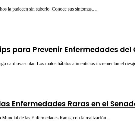
hos la padecen sin saberlo. Conoce sus síntomas,…
Tips para Prevenir Enfermedades del
riesgo cardiovascular. Los malos hábitos alimenticios incrementan el ri
as Enfermedades Raras en el Senado
a Mundial de las Enfermedades Raras, con la realización…