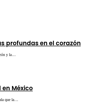
s profundas en el corazón
azón y la…
d en México
ala que la…