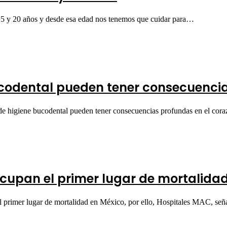
 15 y 20 años y desde esa edad nos tenemos que cuidar para…
ucodental pueden tener consecuencia
de higiene bucodental pueden tener consecuencias profundas en el cor
cupan el primer lugar de mortalida
rimer lugar de mortalidad en México, por ello, Hospitales MAC, señ