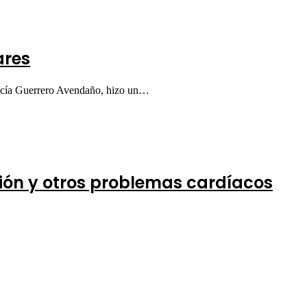
ares
ucía Guerrero Avendaño, hizo un…
nsión y otros problemas cardíacos