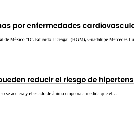
sonas por enfermedades cardiovascul
ral de México “Dr. Eduardo Liceaga” (HGM), Guadalupe Mercedes L
 pueden reducir el riesgo de hiperte
so se acelera y el estado de ánimo empeora a medida que el…