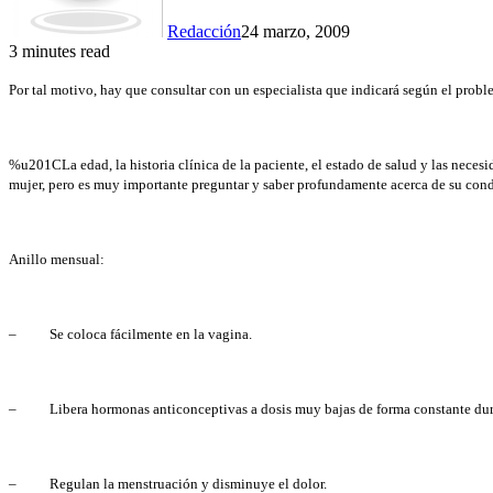
Redacción
24 marzo, 2009
3 minutes read
Por tal motivo, hay que consultar con un especialista que indicará según el prob
%u201CLa edad, la historia clínica de la paciente, el estado de salud y las neces
mujer, pero es muy importante preguntar y saber profundamente acerca de su cond
Anillo mensual:
– Se coloca fácilmente en la vagina.
– Libera hormonas anticonceptivas a dosis muy bajas de forma constante dura
– Regulan la menstruación y disminuye el dolor.