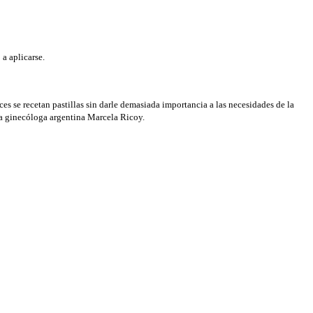
a aplicarse.
es se recetan pastillas sin darle demasiada importancia a las necesidades de la
la ginecóloga argentina Marcela Ricoy.