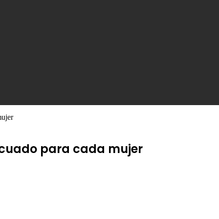
mujer
decuado para cada mujer