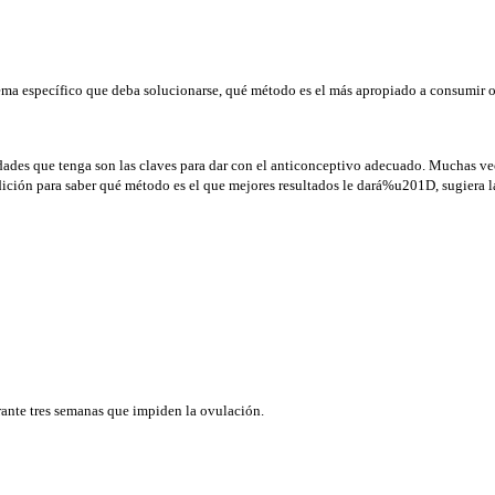
lema específico que deba solucionarse, qué método es el más apropiado a consumir o 
idades que tenga son las claves para dar con el anticonceptivo adecuado. Muchas vec
ición para saber qué método es el que mejores resultados le dará%u201D, sugiera 
nte tres semanas que impiden la ovulación.