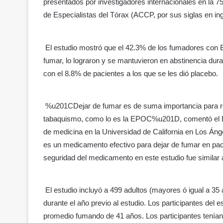
presentados por investigadores internacionales en la 7
de Especialistas del Tórax (ACCP, por sus siglas en ing
El estudio mostró que el 42.3% de los fumadores con
fumar, lo lograron y se mantuvieron en abstinencia du
con el 8.8% de pacientes a los que se les dió placebo.
%u201CDejar de fumar es de suma importancia para re
tabaquismo, como lo es la EPOC%u201D, comentó el Dr.
de medicina en la Universidad de California en Los Án
es un medicamento efectivo para dejar de fumar en pacien
seguridad del medicamento en este estudio fue similar
El estudio incluyó a 499 adultos (mayores ó igual a 3
durante el año previo al estudio. Los participantes de
promedio fumando de 41 años. Los participantes tenían 