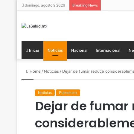
domingo, agosto 9 2026
Breaking News
Inicio
Noticias
Nacional
Internacional
Ne
Home
/
Noticias
/
Dejar de fumar reduce considerableme
Noticias
Pulmon.mx
Dejar de fumar
considerablemen