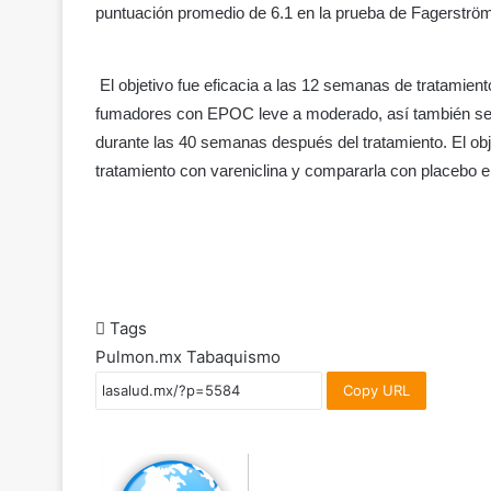
puntuación promedio de 6.1 en la prueba de Fagerström (
El objetivo fue eficacia a las 12 semanas de tratamie
fumadores con EPOC leve a moderado, así también se r
durante las 40 semanas después del tratamiento. El obj
tratamiento con vareniclina y compararla con placeb
Tags
Pulmon.mx
Tabaquismo
Copy URL