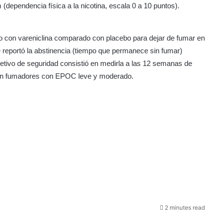
dependencia física a la nicotina, escala 0 a 10 puntos).
nto con vareniclina comparado con placebo para dejar de fumar en
eportó la abstinencia (tiempo que permanece sin fumar)
etivo de seguridad consistió en medirla a las 12 semanas de
o en fumadores con EPOC leve y moderado.
2 minutes read