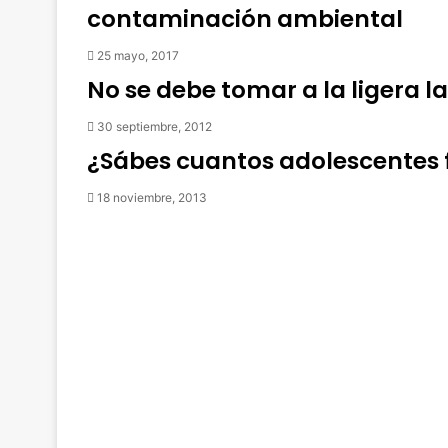
contaminación ambiental
25 mayo, 2017
No se debe tomar a la ligera l
30 septiembre, 2012
¿Sábes cuantos adolescentes
18 noviembre, 2013