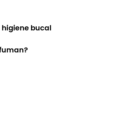
a higiene bucal
 fuman?