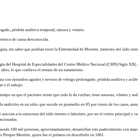
ongado, pérdida auditiva temporal, náusea y vómito.
crónico de causa desconocida.
gías, sin saber que podrían tener la Enfermedad de Menière, trastorno del oído int
ogía del Hospital de Especialidades del Centro Médico Nacional (CMN) Siglo XXI, s
años, lo que conlleva el retraso de un tratamiento.
na con episodios agudos y severos de vértigo prolongado, pérdida auditiva y acúfeno
r o el trabajo.
po en que el paciente siente que todo le da vueltas, tiene nauseas, vómito y sudo
la audición en un oído, que sucede en promedio en 85 por ciento de los casos, au
socian a la estructura del oído interno o laberinto, por ser el centro principal y c
encionadas.
mundo 100 mil personas, aproximadamente, desarrollan este padecimiento con mayor 
s Prosper Menière, quien fue el primero en describirlo en 1861.