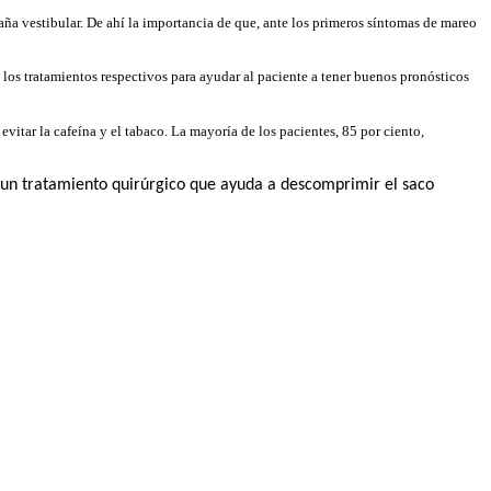
aña vestibular. De ahí la importancia de que, ante los primeros síntomas de mareo
an los tratamientos respectivos para ayudar al paciente a tener buenos pronósticos
evitar la cafeína y el tabaco. La mayoría de los pacientes, 85 por ciento,
a un tratamiento quirúrgico que ayuda a descomprimir el saco