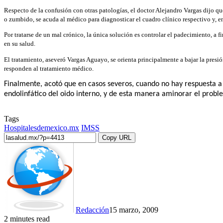
Respecto de la confusión con otras patologías, el doctor Alejandro Vargas dijo qu
o zumbido, se acuda al médico para diagnosticar el cuadro clínico respectivo y, en
Por tratarse de un mal crónico, la única solución es controlar el padecimiento, a f
en su salud.
El tratamiento, aseveró Vargas Aguayo, se orienta principalmente a bajar la presión
responden al tratamiento médico.
Finalmente, acotó que en casos severos, cuando no hay respuesta a
endolinfático del oido interno, y de esta manera aminorar el probl
Tags
Hospitalesdemexico.mx
IMSS
Copy URL
Redacción
15 marzo, 2009
2 minutes read