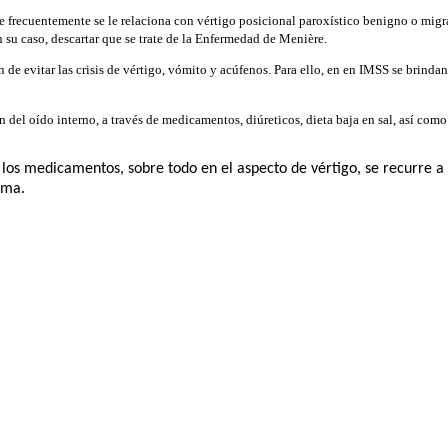
e frecuentemente se le relaciona con vértigo posicional paroxístico benigno o migr
 su caso, descartar que se trate de la Enfermedad de Menière.
in de evitar las crisis de vértigo, vómito y acúfenos. Para ello, en en IMSS se brind
 del oído interno, a través de medicamentos, diúreticos, dieta baja en sal, así como 
 los medicamentos, sobre todo en el aspecto de vértigo, se recurre 
ema.