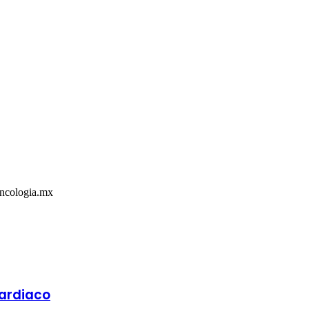
Oncologia.mx
cardiaco