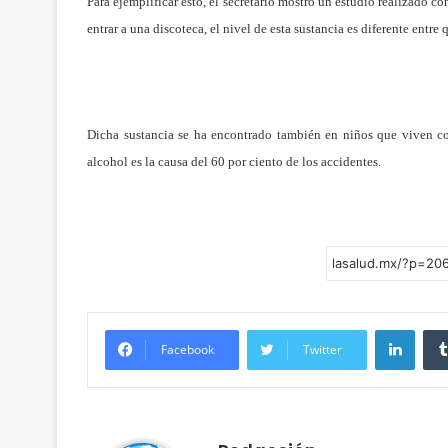
Para ejemplificar esto, el secretario mostró un estudio realizado co
entrar a una discoteca, el nivel de esta sustancia es diferente ent
Dicha sustancia se ha encontrado también en niños que viven co
alcohol es la causa del 60 por ciento de los accidentes.
Linke
Facebook
Twitter