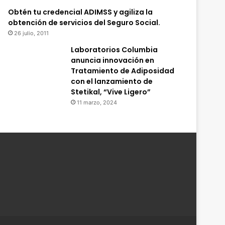
Obtén tu credencial ADIMSS y agiliza la
obtención de servicios del Seguro Social.
26 julio, 2011
Laboratorios Columbia
anuncia innovación en
Tratamiento de Adiposidad
con el lanzamiento de
Stetikal, “Vive Ligero”
11 marzo, 2024