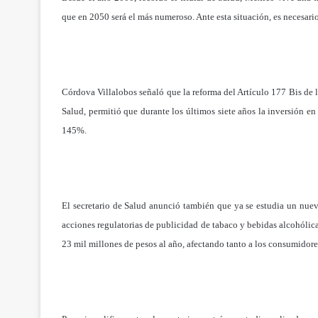
que en 2050 será el más numeroso. Ante esta situación, es necesari
Córdova Villalobos señaló que la reforma del Artículo 177 Bis de
Salud, permitió que durante los últimos siete años la inversión en
145%.
El secretario de Salud anunció también que ya se estudia un nuevo
acciones regulatorias de publicidad de tabaco y bebidas alcohólica
23 mil millones de pesos al año, afectando tanto a los consumidore