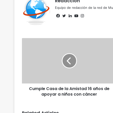
Redacción
Equipo de redacción de la red de 
Facebook
Twitter
LinkedIn
YouTube
Instagram
Cumple Casa de la Amistad 16 años de
apoyar a niños con cáncer
Related Articles