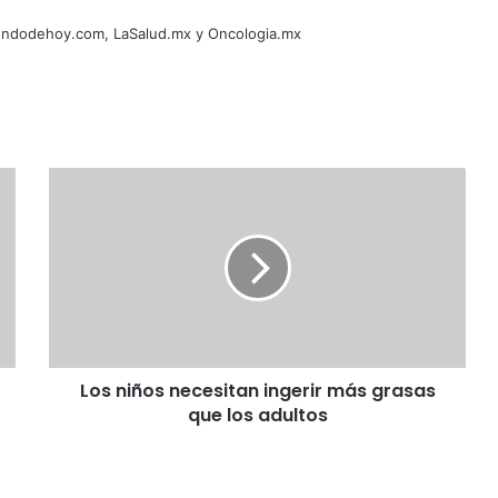
Mundodehoy.com, LaSalud.mx y Oncologia.mx
Los niños necesitan ingerir más grasas
que los adultos