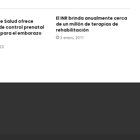
El INR brinda anualmente cerca
de Salud ofrece
de un millón de terapias de
e control prenatal
rehabilitación
a para el embarazo
3 enero, 2011
023