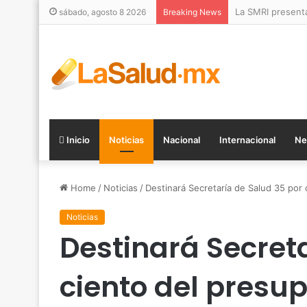
La SMRI present
sábado, agosto 8 2026
Breaking News
Inicio
Noticias
Nacional
Internacional
Ne
Home
/
Noticias
/
Destinará Secretaría de Salud 35 por
Noticias
Destinará Secret
ciento del presu