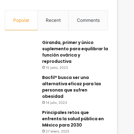
Popular
Recent
Comments
Giranda, primer y único
suplemento para equilibrar la
función ovárica y
reproductiva
15 junio, 2023
Bacfil® busca ser una
alternativa eficaz para las
personas que sufren
obesidad
14 julio, 2023
Principales retos que
enfrenta la salud pública en
México para 2030
27 enero, 2025