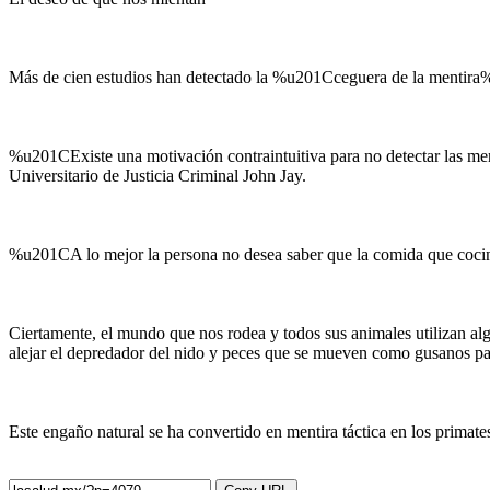
Más de cien estudios han detectado la %u201Cceguera de la mentira%u2
%u201CExiste una motivación contraintuitiva para no detectar las m
Universitario de Justicia Criminal John Jay.
%u201CA lo mejor la persona no desea saber que la comida que coci
Ciertamente, el mundo que nos rodea y todos sus animales utilizan algú
alejar el depredador del nido y peces que se mueven como gusanos pa
Este engaño natural se ha convertido en mentira táctica en los primate