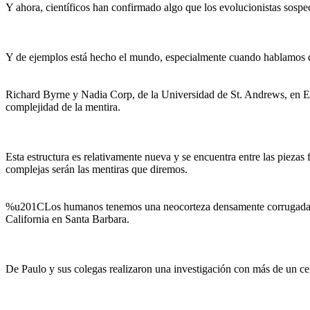
Y ahora, científicos han confirmado algo que los evolucionistas sosp
Y de ejemplos está hecho el mundo, especialmente cuando hablamos d
Richard Byrne y Nadia Corp, de la Universidad de St. Andrews, en Esco
complejidad de la mentira.
Esta estructura es relativamente nueva y se encuentra entre las pieza
complejas serán las mentiras que diremos.
%u201CLos humanos tenemos una neocorteza densamente corrugada, l
California en Santa Barbara.
De Paulo y sus colegas realizaron una investigación con más de un ce