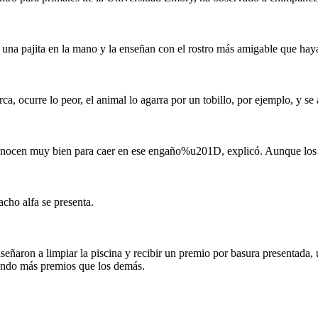
 pajita en la mano y la enseñan con el rostro más amigable que haya
, ocurre lo peor, el animal lo agarra por un tobillo, por ejemplo, y se
 conocen muy bien para caer en ese engaño%u201D, explicó. Aunque los p
cho alfa se presenta.
nseñaron a limpiar la piscina y recibir un premio por basura presentad
biendo más premios que los demás.