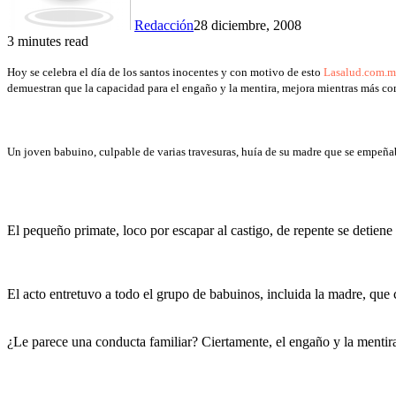
Redacción
28 diciembre, 2008
3 minutes read
Hoy se celebra el día de los santos inocentes y con motivo de esto
Lasalud.com.
demuestran que la capacidad para el engaño y la mentira, mejora mientras más co
Un joven babuino, culpable de varias travesuras, huía de su madre que se empeña
El pequeño primate, loco por escapar al castigo, de repente se detiene
El acto entretuvo a todo el grupo de babuinos, incluida la madre, que co
¿Le parece una conducta familiar? Ciertamente, el engaño y la mentira 