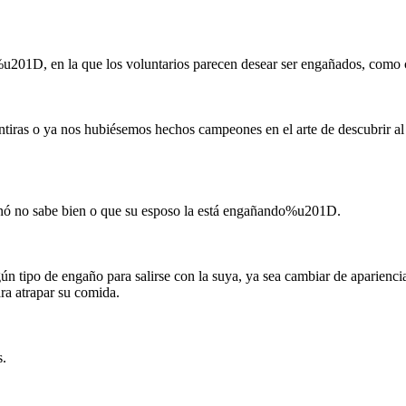
01D, en la que los voluntarios parecen desear ser engañados, como cier
entiras o ya nos hubiésemos hechos campeones en el arte de descubrir
nó no sabe bien o que su esposo la está engañando%u201D.
n tipo de engaño para salirse con la suya, ya sea cambiar de apariencia
ra atrapar su comida.
s.