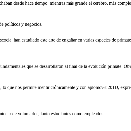
echaban desde hace tiempo: mientras más grande el cerebro, más complej
e políticos y negocios.
cia, han estudiado este arte de engañar en varias especies de primates 
s fundamentales que se desarrollaron al final de la evolución primate. 
o que nos permite mentir crónicamente y con aplomo%u201D, expresó 
ntenar de voluntarios, tanto estudiantes como empleados.