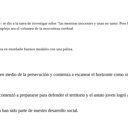
mx
se dío a la tarea de investigar sobre “las mentiras inocentes y unas no tanto. Pe
mplejo sea el volumen de la neocorteza cerebral.
ba en enseñarle buenos modales con una paliza.
 en medio de la persecución y comienza a escanear el horizonte como si 
menzó a prepararse para defender el territorio y el astuto joven logró as
han sido parte de nuestro desarrollo social.