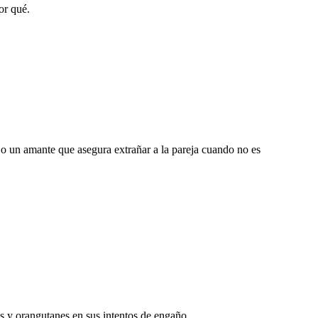
or qué.
o un amante que asegura extrañar a la pareja cuando no es
s y orangutanes en sus intentos de engaño.