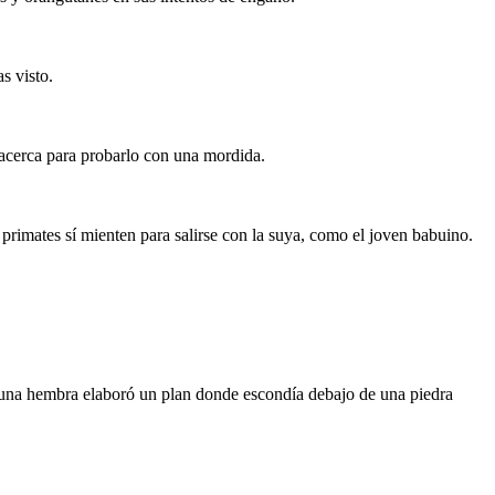
s visto.
 acerca para probarlo con una mordida.
rimates sí mienten para salirse con la suya, como el joven babuino.
a, una hembra elaboró un plan donde escondía debajo de una piedra