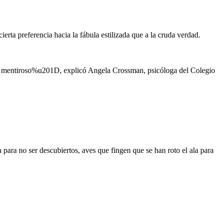
ta preferencia hacia la fábula estilizada que a la cruda verdad.
 al mentiroso%u201D, explicó Angela Crossman, psicóloga del Colegio
 para no ser descubiertos, aves que fingen que se han roto el ala para