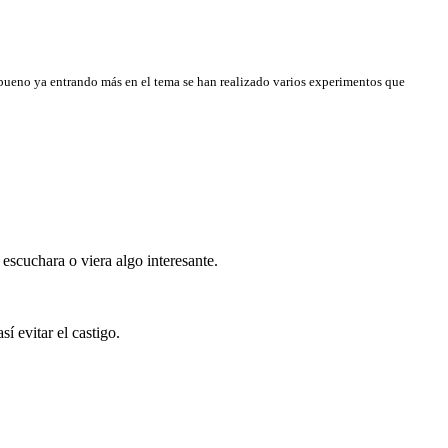
ro bueno ya entrando más en el tema se han realizado varios experimentos que
escuchara o viera algo interesante.
í evitar el castigo.