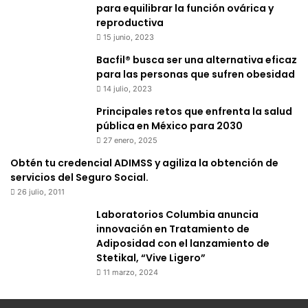
para equilibrar la función ovárica y
reproductiva
15 junio, 2023
Bacfil® busca ser una alternativa eficaz
para las personas que sufren obesidad
14 julio, 2023
Principales retos que enfrenta la salud
pública en México para 2030
27 enero, 2025
Obtén tu credencial ADIMSS y agiliza la obtención de
servicios del Seguro Social.
26 julio, 2011
Laboratorios Columbia anuncia
innovación en Tratamiento de
Adiposidad con el lanzamiento de
Stetikal, “Vive Ligero”
11 marzo, 2024