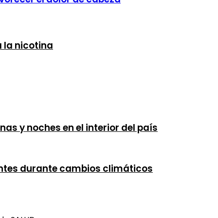
 la nicotina
s y noches en el interior del país
ntes durante cambios climáticos