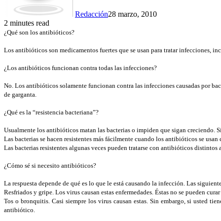
Redacción
28 marzo, 2010
2 minutes read
¿Qué son los antibióticos?
Los antibióticos son medicamentos fuertes que se usan para tratar infecciones, i
¿Los antibióticos funcionan contra todas las infecciones?
No. Los antibióticos solamente funcionan contra las infecciones causadas por bacte
de garganta.
¿Qué es la “resistencia bacteriana”?
Usualmente los antibióticos matan las bacterias o impiden que sigan creciendo. Sin
Las bacterias se hacen resistentes más fácilmente cuando los antibióticos se usa
Las bacterias resistentes algunas veces pueden tratarse con antibióticos distintos
¿Cómo sé si necesito antibióticos?
La respuesta depende de qué es lo que le está causando la infección. Las siguient
Resfriados y gripe. Los virus causan estas enfermedades. Éstas no se pueden curar
Tos o bronquitis. Casi siempre los virus causan estas. Sin embargo, si usted ti
antibiótico.