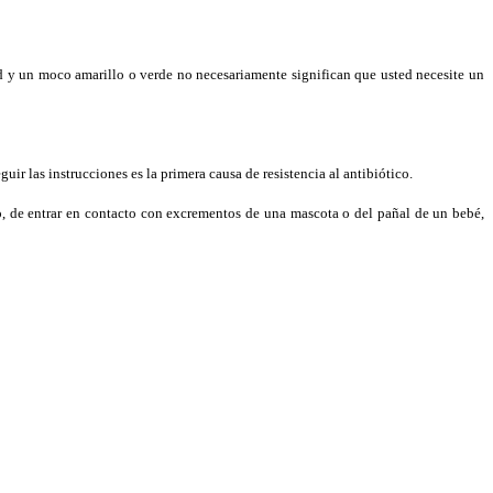
dad y un moco amarillo o verde no necesariamente significan que usted necesite un
guir las instrucciones es la primera causa de resistencia al antibiótico.
o, de entrar en contacto con excrementos de una mascota o del pañal de un bebé,