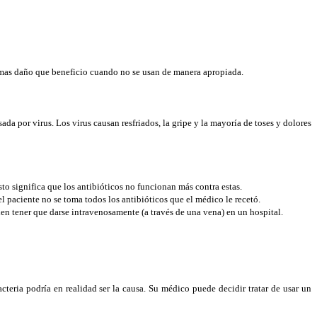
r mas daño que beneficio cuando no se usan de manera apropiada.
da por virus. Los virus causan resfriados, la gripe y la mayoría de toses y dolores
to significa que los antibióticos no funcionan más contra estas.
 paciente no se toma todos los antibióticos que el médico le recetó.
den tener que darse intravenosamente (a través de una vena) en un hospital.
teria podría en realidad ser la causa. Su médico puede decidir tratar de usar un