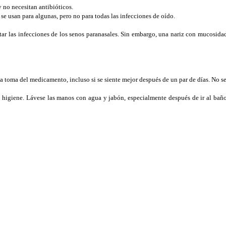
 no necesitan antibióticos.
 se usan para algunas, pero no para todas las infecciones de oído.
ratar las infecciones de los senos paranasales. Sin embargo, una nariz con mucosi
a la toma del medicamento, incluso si se siente mejor después de un par de días. No se
 higiene. Lávese las manos con agua y jabón, especialmente después de ir al bañ