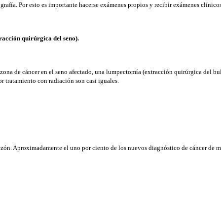
grafía. Por esto es importante hacerse exámenes propios y recibir exámenes clíni
racción quirúrgica del seno).
zona de cáncer en el seno afectado, una lumpectomía (extracción quirúrgica del bu
or tratamiento con radiación son casi iguales.
zón. Aproximadamente el uno por ciento de los nuevos diagnóstico de cáncer de m