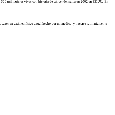
s 300 mil mujeres vivas con historia de cáncer de mama en 2002 en EE.UU. En
, tener un exámen físico anual hecho por un médico, y hacerse rutinariamente