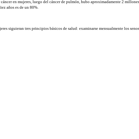
r cáncer en mujeres, luego del cáncer de pulmón, hubo aproximadamente 2 millone
 diez años es de un 80%.
eres siguieran tres principios básicos de salud: examinarse mensualmente los senos