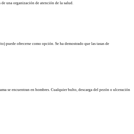
cos de una organización de atención de la salud.
lto) puede ofrecerse como opción. Se ha demostrado que las tasas de
ama se encuentran en hombres. Cualquier bulto, descarga del pezón o ulceración