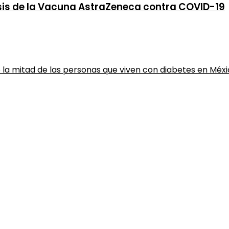
sis de la Vacuna AstraZeneca contra COVID-19
la mitad de las personas que viven con diabetes en Méx