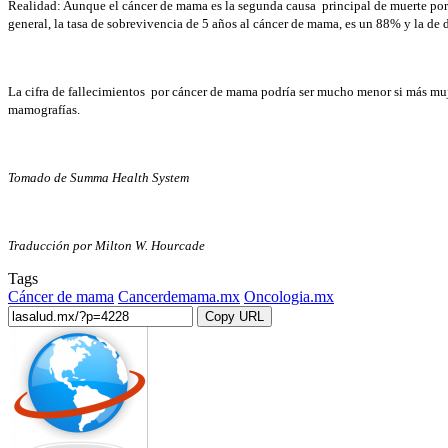
Realidad: Aunque el cáncer de mama es la segunda causa principal de muerte po
general, la tasa de sobrevivencia de 5 años al cáncer de mama, es un 88% y la de
La cifra de fallecimientos por cáncer de mama podría ser mucho menor si más muj
mamografías.
Tomado de Summa Health System
Traducción por Milton W. Hourcade
Tags
Cáncer de mama
Cancerdemama.mx
Oncologia.mx
Copy URL