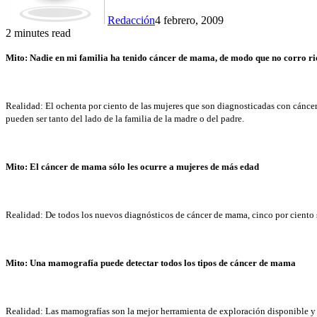
Redacción
4 febrero, 2009
2 minutes read
Mito: Nadie en mi familia ha tenido cáncer de mama, de modo que no corro ri
Realidad: El ochenta por ciento de las mujeres que son diagnosticadas con cánce
pueden ser tanto del lado de la familia de la madre o del padre.
Mito: El cáncer de mama sólo les ocurre a mujeres de más edad
Realidad: De todos los nuevos diagnósticos de cáncer de mama, cinco por cien
Mito: Una mamografía puede detectar todos los tipos de cáncer de mama
Realidad: Las mamografías son la mejor herramienta de exploración disponible y 