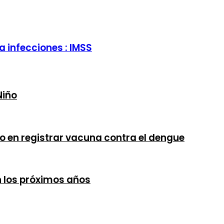
a infecciones : IMSS
Niño
do en registrar vacuna contra el dengue
 los próximos años