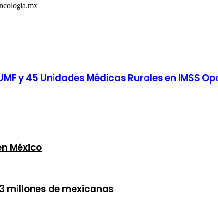
Oncologia.mx
 9 UMF y 45 Unidades Médicas Rurales en IMSS O
en México
 3 millones de mexicanas