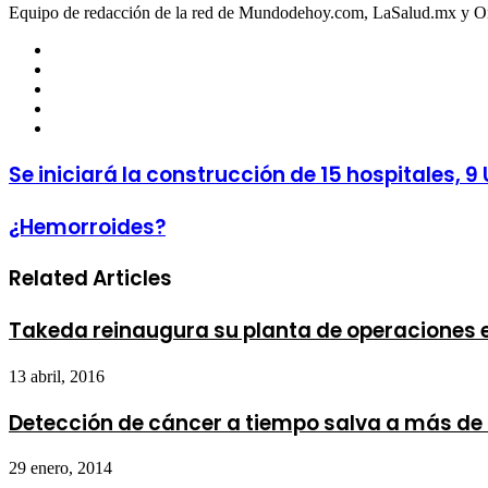
Equipo de redacción de la red de Mundodehoy.com, LaSalud.mx y 
Facebook
Twitter
LinkedIn
YouTube
Instagram
Se iniciará la construcción de 15 hospitales,
¿Hemorroides?
Related Articles
Takeda reinaugura su planta de operaciones 
13 abril, 2016
Detección de cáncer a tiempo salva a más de
29 enero, 2014