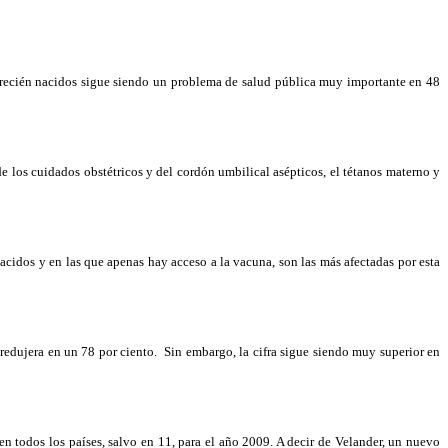
recién nacidos sigue siendo un problema de salud pública muy importante en 48
 los cuidados obstétricos y del cordón umbilical asépticos, el tétanos materno y
nacidos y en las que apenas hay acceso a la vacuna, son las más afectadas por esta
redujera en un 78 por ciento.
Sin embargo, la cifra sigue siendo muy superior en
n todos los países, salvo en 11, para el año
2009. A
decir de Velander, un nuevo