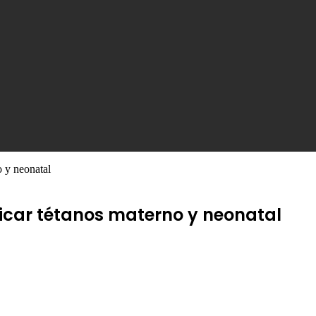
 y neonatal
car tétanos materno y neonatal