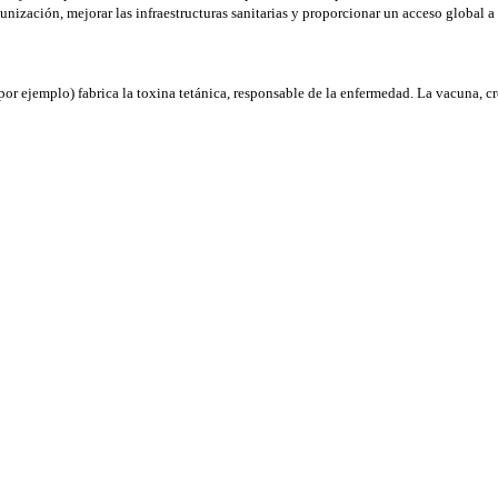
nización, mejorar las infraestructuras sanitarias y proporcionar un acceso global a 
 por ejemplo) fabrica la toxina tetánica, responsable de la enfermedad. La vacuna, c