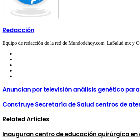
Redacción
Equipo de redacción de la red de Mundodehoy.com, LaSalud.mx y 
Facebook
Twitter
LinkedIn
YouTube
Instagram
Anuncian por televisión análisis genético para
Construye Secretaría de Salud centros de aten
Related Articles
Inauguran centro de educación quirúrgica en e