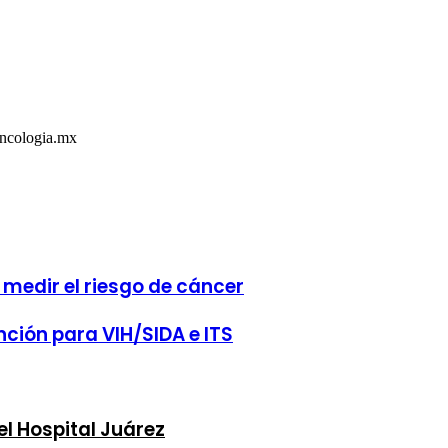
Oncologia.mx
 medir el riesgo de cáncer
ción para VIH/SIDA e ITS
l Hospital Juárez