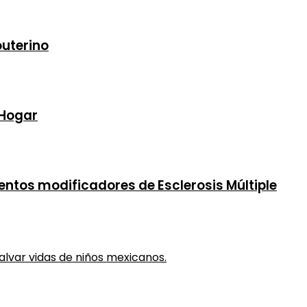
outerino
 Hogar
ntos modificadores de Esclerosis Múltiple
alvar vidas de niños mexicanos.