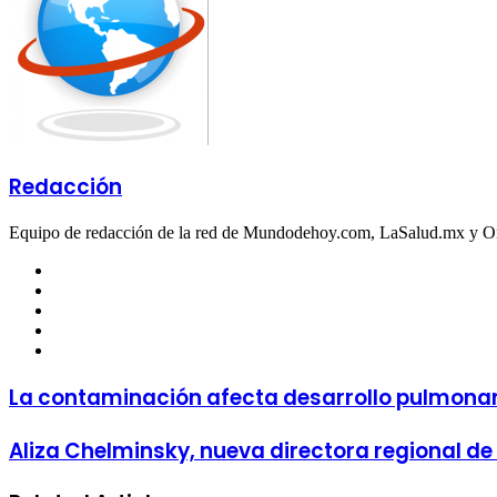
Redacción
Equipo de redacción de la red de Mundodehoy.com, LaSalud.mx y 
Facebook
Twitter
LinkedIn
YouTube
Instagram
La contaminación afecta desarrollo pulmonar 
Aliza Chelminsky, nueva directora regional de