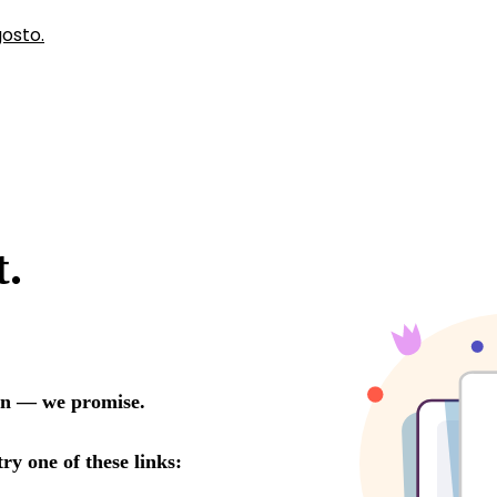
gosto.