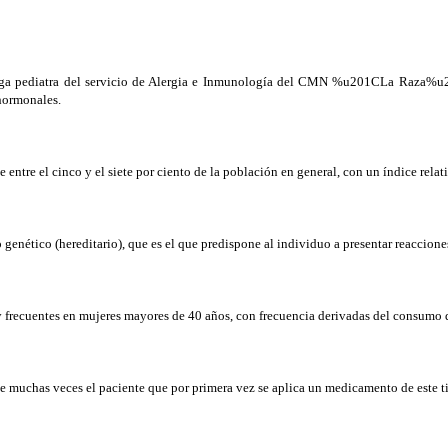
ga pediatra del servicio de Alergia e Inmunología del CMN %u201CLa Raza%u201
hormonales.
entre el cinco y el siete por ciento de la población en general, con un índice relati
 genético (hereditario), que es el que predispone al individuo a presentar reaccione
frecuentes en mujeres mayores de 40 años, con frecuencia derivadas del consumo d
 que muchas veces el paciente que por primera vez se aplica un medicamento de este t