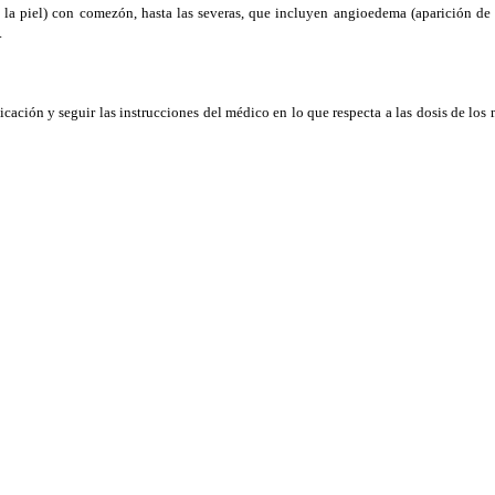
en la piel) con comezón, hasta las severas, que incluyen angioedema (aparición de
.
dicación y seguir las instrucciones del médico en lo que respecta a las dosis de lo