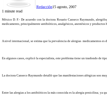
Redacción
15 agosto, 2007
1 minute read
México D. F.- De acuerdo con la doctora Rosario Canseco Raymundo, alergólo
medicamento, principalmente antibióticos, analgésicos, anestésicos y productos 
A nivel internacional, se estima que la prevalencia de alergias
medicamentos es de 
En algunos casos, explicó la especialista, este problema tiene un trasfondo de tipo
La doctora Canseco Raymundo detalló que las manifestaciones alérgicas son muy 
Entre las alergias a los antibióticos la más conocida es la alergia penicilina; ya