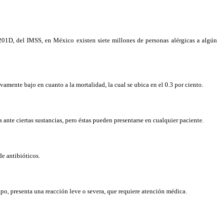
D, del IMSS, en México existen siete millones de personas alérgicas a algún
vamente bajo en cuanto a la mortalidad, la cual se ubica en el 0.3 por ciento.
s ante ciertas sustancias, pero éstas pueden presentarse en cualquier paciente.
e antibióticos.
ipo, presenta una reacción leve o severa, que requiere atención médica.