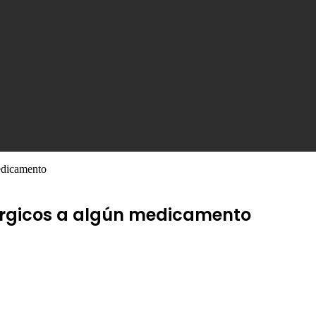
medicamento
lérgicos a algún medicamento