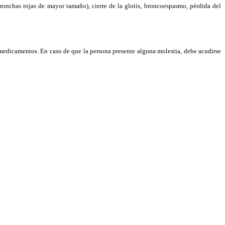
 ronchas rojas de mayor tamaño), cierre de la glotis, broncoespasmo, pérdida del
s medicamentos. En caso de que la persona presente alguna molestia, debe acudirse