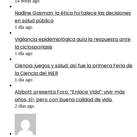
14 horas ago
Nadine Gasman: la ética fortalece las decisiones
en salud pública
1 día ago
Vigilancia epidemiológica guía la respuesta ante
la ciclosporiasis
1 día ago
Ciencia, juegos y salud: así fue la primera Feria de
la Ciencia del INER
1 día ago
Abbott presenta Foro: “Enlace Vida”: vivir más
años, sí!, pero con buena calidad de vida.
2 días ago