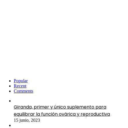
Popular
Recent
Comments
Giranda, primer y único suplemento para
equilibrar la función ovárica y reproductiva
15 junio, 2023