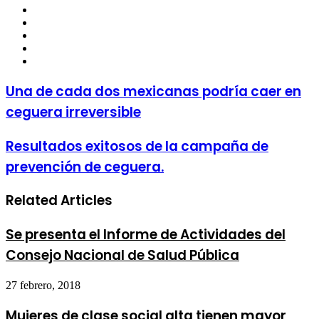
Facebook
Twitter
LinkedIn
YouTube
Instagram
Una de cada dos mexicanas podría caer en
ceguera irreversible
Resultados exitosos de la campaña de
prevención de ceguera.
Related Articles
Se presenta el Informe de Actividades del
Consejo Nacional de Salud Pública
27 febrero, 2018
Mujeres de clase social alta tienen mayor