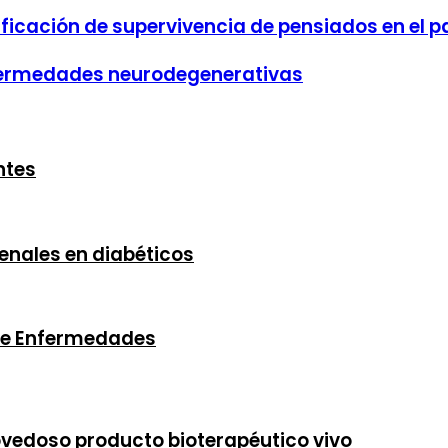
icación de supervivencia de pensiados en el pa
enfermedades neurodegenerativas
ntes
renales en diabéticos
 de Enfermedades
ovedoso producto bioterapéutico vivo