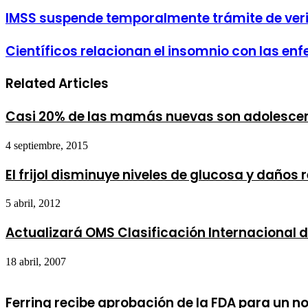
IMSS suspende temporalmente trámite de verif
Científicos relacionan el insomnio con las 
Related Articles
Casi 20% de las mamás nuevas son adolesce
4 septiembre, 2015
El frijol disminuye niveles de glucosa y daños 
5 abril, 2012
Actualizará OMS Clasificación Internacional
18 abril, 2007
Ferring recibe aprobación de la FDA para un n