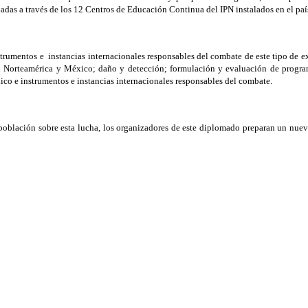
tuadas a través de los 12 Centros de Educación Continua del IPN instalados en el pa
trumentos e instancias internacionales responsables del combate de este tipo de ex
n Norteamérica y México; daño y detección; formulación y evaluación de programa
ico e instrumentos e instancias internacionales responsables del combate.
la población sobre esta lucha, los organizadores de este diplomado preparan un nue