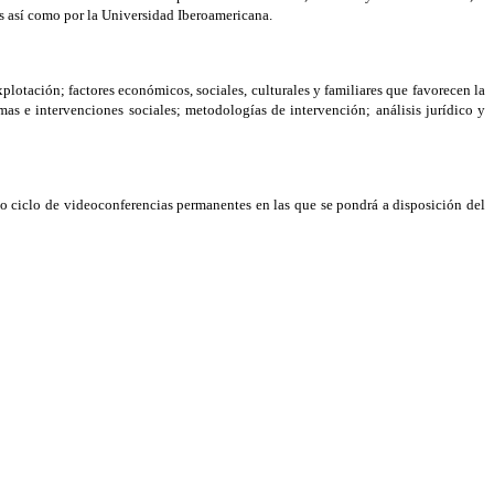
ís así como por la Universidad Iberoamericana.
plotación; factores económicos, sociales, culturales y familiares que favorecen la
s e intervenciones sociales; metodologías de intervención; análisis jurídico y
vo ciclo de videoconferencias permanentes en las que se pondrá a disposición del