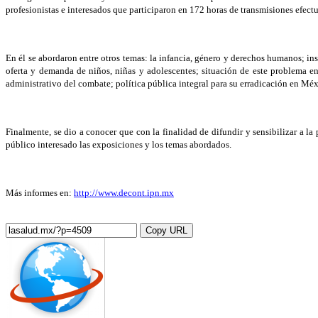
profesionistas e interesados que participaron en 172 horas de transmisiones efec
En él se abordaron entre otros temas: la infancia, género y derechos humanos; ins
oferta y demanda de niños, niñas y adolescentes; situación de este problema e
administrativo del combate; política pública integral para su erradicación en Méx
Finalmente, se dio a conocer que con la finalidad de difundir y sensibilizar a 
público interesado las exposiciones y los temas abordados.
Más informes en:
http://www.decont.ipn.mx
Copy URL