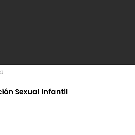
il
ón Sexual Infantil