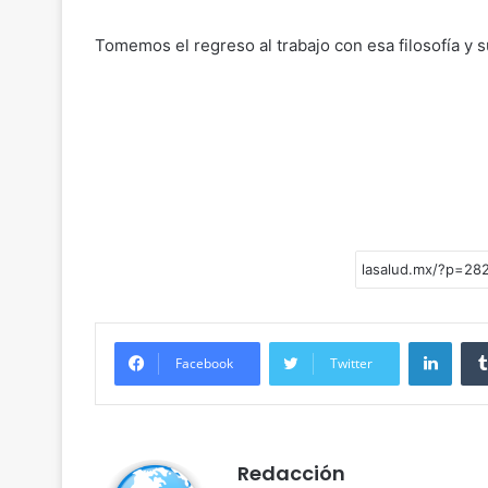
Tomemos el regreso al trabajo con esa filosofía y su
Linke
Facebook
Twitter
Redacción