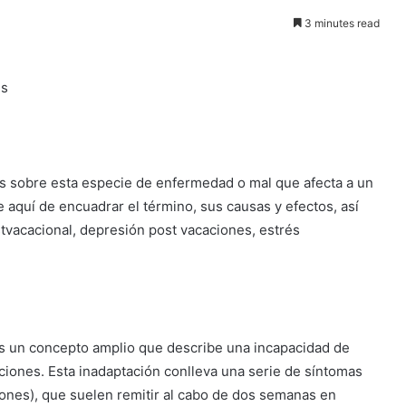
3 minutes read
es
 sobre esta especie de enfermedad o mal que afecta a un
quí de encuadrar el término, sus causas y efectos, así
tvacacional, depresión post vacaciones, estrés
es un concepto amplio que describe una incapacidad de
caciones. Esta inadaptación conlleva una serie de síntomas
iones), que suelen remitir al cabo de dos semanas en