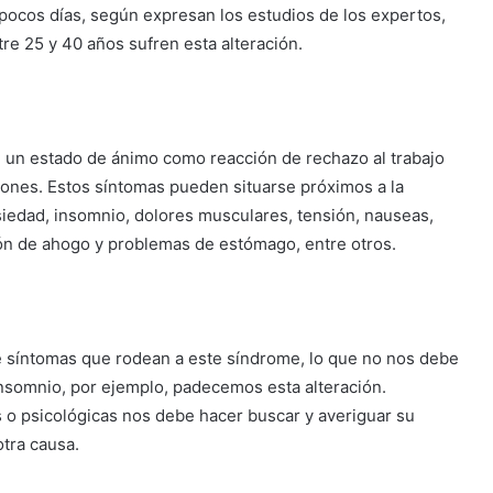
 pocos días, según expresan los estudios de los expertos,
re 25 y 40 años sufren esta alteración.
 un estado de ánimo como reacción de rechazo al trabajo
ones. Estos síntomas pueden situarse próximos a la
 ansiedad, insomnio, dolores musculares, tensión, nauseas,
ción de ahogo y problemas de estómago, entre otros.
 síntomas que rodean a este síndrome, lo que no nos debe
insomnio, por ejemplo, padecemos esta alteración.
s o psicológicas nos debe hacer buscar y averiguar su
tra causa.