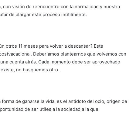
va, con visión de reencuentro con la normalidad y nuestra
ratar de alargar este proceso inútilmente.
n otros 11 meses para volver a descansar? Este
 postvacacional. Deberíamos plantearnos que volvemos con
 una cuenta atrás. Cada momento debe ser aprovechado
 existe, no busquemos otro.
 forma de ganarse la vida, es el antidoto del ocio, origen de
portunidad de ser útiles a la sociedad a la que