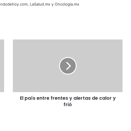
Mundodehoy.com, LaSalud.mx y Oncologia.mx
El país entre frentes y alertas de calor y
frió