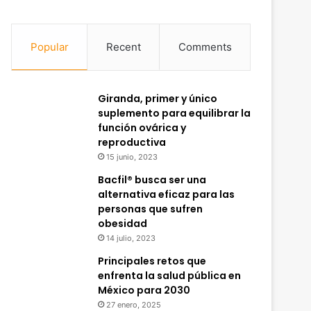
Popular
Recent
Comments
Giranda, primer y único
suplemento para equilibrar la
función ovárica y
reproductiva
15 junio, 2023
Bacfil® busca ser una
alternativa eficaz para las
personas que sufren
obesidad
14 julio, 2023
Principales retos que
enfrenta la salud pública en
México para 2030
27 enero, 2025