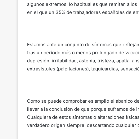
algunos extremos, lo habitual es que remitan a los
en el que un 35% de trabajadores españoles de ent
Estamos ante un conjunto de síntomas que reflejan
tras un período más o menos prolongado de vacaci
depresión, irritabilidad, astenia, tristeza, apatía,
extrasístoles (palpitaciones), taquicardias, sensa
Como se puede comprobar es amplio el abanico de
llevar a la conclusión de que porque suframos de 
Cualquiera de estos síntomas o alteraciones física
verdadero origen siempre, descartando cualquier o