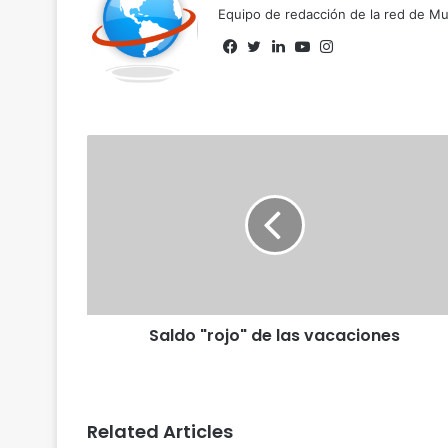
Equipo de redacción de la red de 
Facebook
Twitter
LinkedIn
YouTube
Instagram
Saldo "rojo" de las vacaciones
Related Articles