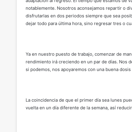
adaptación al regreso. El tiempo que estamos de v
notablemente. Nosotros aconsejamos repartir o di
disfrutarlas en dos periodos siempre que sea posib
dejar todo para última hora, sino regresar tres o cu
Ya en nuestro puesto de trabajo, comenzar de man
rendimiento irá creciendo en un par de días. Nos d
si podemos, nos apoyaremos con una buena dosis 
La coincidencia de que el primer día sea lunes pue
vuelta en un día diferente de la semana, así reduci