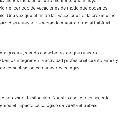
acaciones también es otro elemento que influye
vidir el periodo de vacaciones de modo que podamos
le. Una vez que el fin de las vacaciones está próximo, no
atro días antes e ir adaptando nuestro ritmo al habitual.
era gradual, siendo conscientes de que nuestro
ebemos integrar en la actividad profesional cuanto antes y
de comunicación con nuestros colegas.
de agravar esta situación. Nuestro consejo es hacer la
remos el impacto psicológico de vuelta al trabajo.