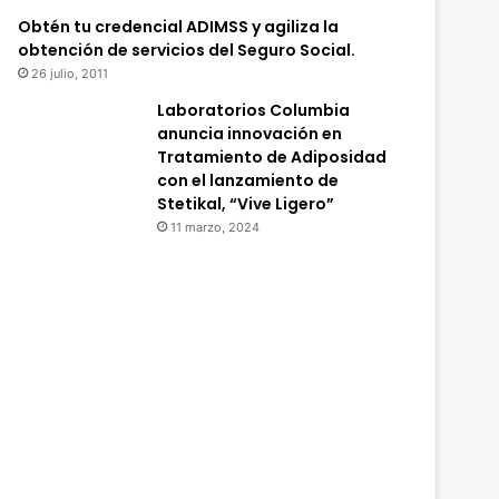
Obtén tu credencial ADIMSS y agiliza la
obtención de servicios del Seguro Social.
26 julio, 2011
Laboratorios Columbia
anuncia innovación en
Tratamiento de Adiposidad
con el lanzamiento de
Stetikal, “Vive Ligero”
11 marzo, 2024