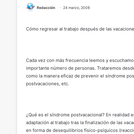
Redacción
24 marzo, 2008
Cómo regresar al trabajo después de las vacacion
Cada vez con más frecuencia leemos y escuchamos
importante número de personas. Trataremos desde a
como la manera eficaz de prevenir el síndrome pos
postvacaciones, etc.
¿Qué es el síndrome postvacacional? En realidad 
adaptación al trabajo tras la finalización de las va
en forma de desequilibrios físico-psíquicos (reacc