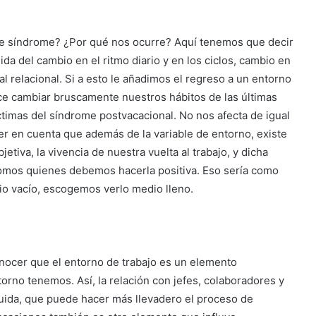
e síndrome? ¿Por qué nos ocurre? Aquí tenemos que decir
ida del cambio en el ritmo diario y en los ciclos, cambio en
al relacional. Si a esto le añadimos el regreso a un entorno
ce cambiar bruscamente nuestros hábitos de las últimas
imas del síndrome postvacacional. No nos afecta de igual
r en cuenta que además de la variable de entorno, existe
etiva, la vivencia de nuestra vuelta al trabajo, y dicha
somos quienes debemos hacerla positiva. Eso sería como
io vacío, escogemos verlo medio lleno.
ocer que el entorno de trabajo es un elemento
orno tenemos. Así, la relación con jefes, colaboradores y
ida, que puede hacer más llevadero el proceso de