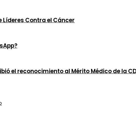
e Líderes Contra el Cáncer
tsApp?
cibió el reconocimiento al Mérito Médico de la 
o