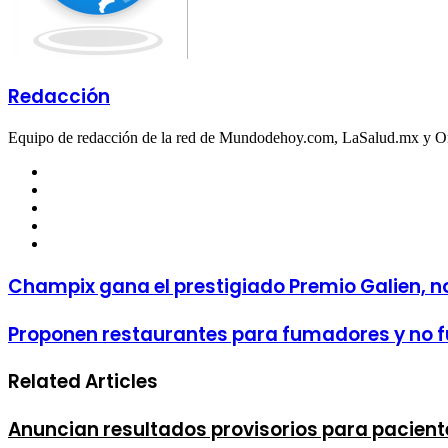
Redacción
Equipo de redacción de la red de Mundodehoy.com, LaSalud.mx y 
Facebook
Twitter
LinkedIn
YouTube
Instagram
Champix gana el prestigiado Premio Galien, 
Proponen restaurantes para fumadores y no
Related Articles
Anuncian resultados provisorios para paciente