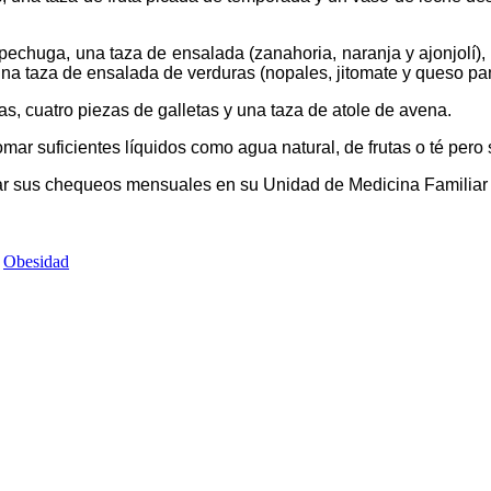
echuga, una taza de ensalada (zanahoria, naranja y ajonjolí), d
 una taza de ensalada de verduras (nopales, jitomate y queso pa
s, cuatro piezas de galletas y una taza de atole de avena.
r suficientes líquidos como agua natural, de frutas o té pero si
izar sus chequeos mensuales en su Unidad de Medicina Familiar
Obesidad