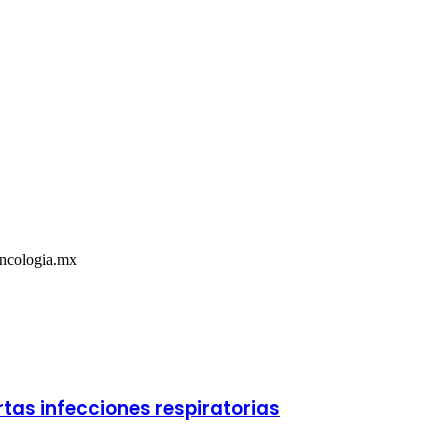
Oncologia.mx
ertas infecciones respiratorias