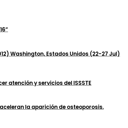
16”
012) Washington, Estados Unidos (22-27 Jul)
r atención y servicios del ISSSTE
aceleran la aparición de osteoporosis.