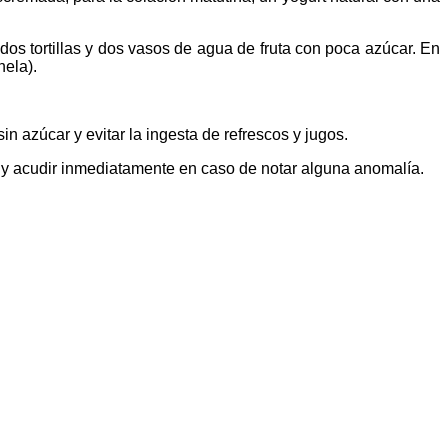
os tortillas y dos vasos de agua de fruta con poca azúcar. En
nela).
n azúcar y evitar la ingesta de refrescos y jugos.
 y acudir inmediatamente en caso de notar alguna anomalía.