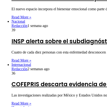
El nuevo espacio incorpora el bienestar emocional como parte d
Read More »
Nacional
Redacción
1 semana ago
39
INSP alerta sobre el subdiagnóst
Cuatro de cada diez personas con esta enfermedad desconocen 
Read More »
Internacional
Redacción
2 semanas ago
36
COFEPRIS descarta evidencia d
Las investigaciones realizadas por México y Estados Unidos no d
Read More »