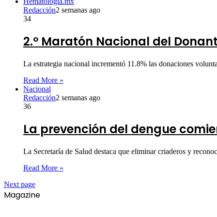
Hematologia.mx
Redacción
2 semanas ago
34
2.º Maratón Nacional del Donan
La estrategia nacional incrementó 11.8% las donaciones voluntar
Read More »
Nacional
Redacción
2 semanas ago
36
La prevención del dengue comie
La Secretaría de Salud destaca que eliminar criaderos y recon
Read More »
Next page
Magazine