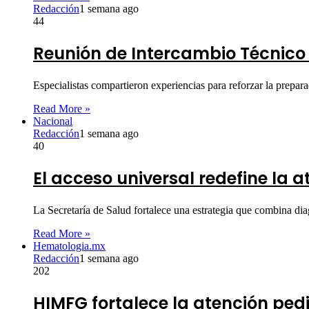
Redacción
1 semana ago
44
Reunión de Intercambio Técnico f
Especialistas compartieron experiencias para reforzar la prepa
Read More »
Nacional
Redacción
1 semana ago
40
El acceso universal redefine la a
La Secretaría de Salud fortalece una estrategia que combina di
Read More »
Hematologia.mx
Redacción
1 semana ago
202
HIMFG fortalece la atención pe