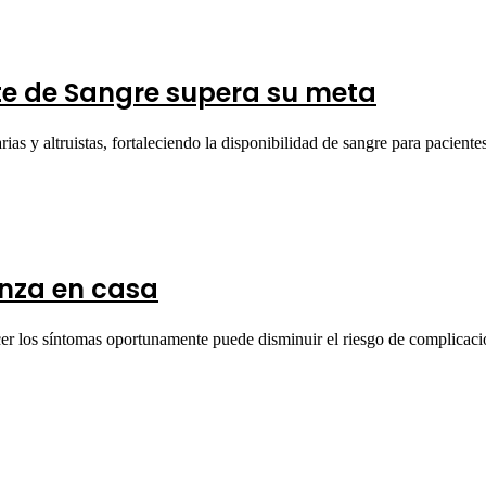
te de Sangre supera su meta
ias y altruistas, fortaleciendo la disponibilidad de sangre para pacient
nza en casa
ocer los síntomas oportunamente puede disminuir el riesgo de complica