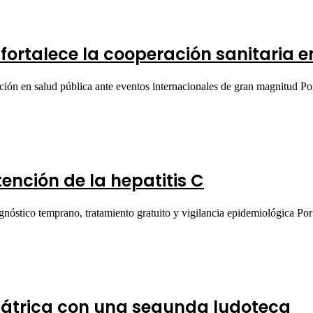
ortalece la cooperación sanitaria en
ración en salud pública ante eventos internacionales de gran magnitud P
tención de la hepatitis C
agnóstico temprano, tratamiento gratuito y vigilancia epidemiológica Po
diátrica con una segunda ludoteca