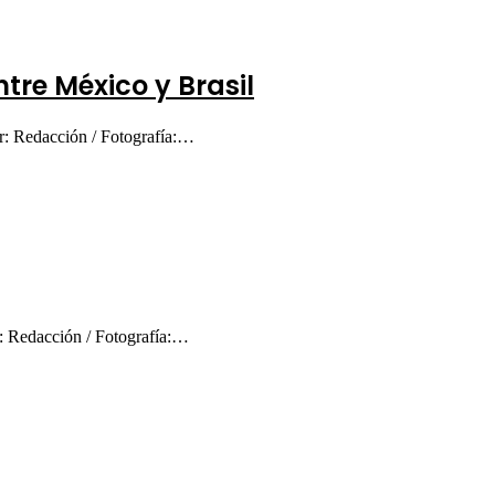
tre México y Brasil
or: Redacción / Fotografía:…
r: Redacción / Fotografía:…