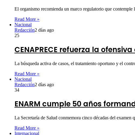
El organismo recomienda un marco regulatorio que contemple la 
Read More »
Nacional
Redacción
2 días ago
25
CENAPRECE refuerza la ofensiva
La búsqueda activa de casos, el tratamiento oportuno y el cont
Read More »
Nacional
Redacción
2 días ago
34
ENARM cumple 50 años formando
La Secretaría de Salud conmemora cinco décadas del examen q
Read More »
Internacional