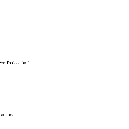
 Por: Redacción /…
 sanitaria…